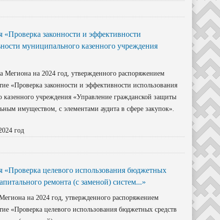
 «Проверка законности и эффективности
ьности муниципального казенного учреждения
а Мегиона на 2024 год, утвержденного распоряжением
ятие «Проверка законности и эффективности использования
о казенного учреждения «Управление гражданской защиты
ьным имуществом, с элементами аудита в сфере закупок».
2024 год
я «Проверка целевого использования бюджетных
питального ремонта (с заменой) систем...»
 Мегиона на 2024 год, утвержденного распоряжением
ятие «Проверка целевого использования бюджетных средств