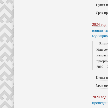
Пункт п
Срок пр
2024 год
направле
муниципа
В соотв
Контрол
направ
програм
2019 – 
Пункт п
Срок пр
2024 год
проведен