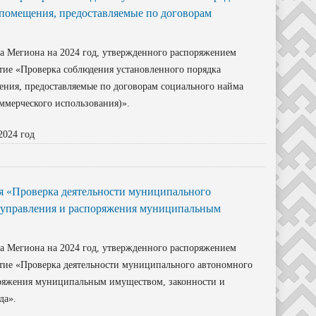
омещения, предоставляемые по договорам
а Мегиона на 2024 год, утвержденного распоряжением
ятие «Проверка соблюдения установленного порядка
ия, предоставляемые по договорам социального найма
ерческого использования)».
2024 год
я «Проверка деятельности муниципального
а управления и распоряжения муниципальным
а Мегиона на 2024 год, утвержденного распоряжением
ятие «Проверка деятельности муниципального автономного
оряжения муниципальным имуществом, законности и
да».