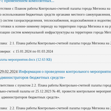
е с применением композитных...
етствии с Планом работы Контрольно-счетной палаты города Мегиона на
о использования бюджетных средств органами местного самоуправления,
) систем газораспределения, теплоснабжения, водоснабжения и водоотв
готовки к осенне-зимнему периоду на территории города Мегиона и на
зации систем коммунальной инфраструктуры на территории города Меги
лана: 2.1. Плана работы Контрольно-счетной палаты города Мегиона на 
оверки: с 15.01.2024 по 01.03.2024
ьтаты мероприятия.docx (12.63 КБ)
29.02.2024
Информация о проведении контрольного мероприяти
администраторов бюджетных средств»
етствии с пунктом 2.2. Плана работы Контрольно-счетной палаты город
ьно-счетной палаты от 25.12.2023 № 40, провести контрольное меропри
 администраторов бюджетных средств».
лана: 2.2. Плана работы Контрольно-счетной палаты города Мегиона на 