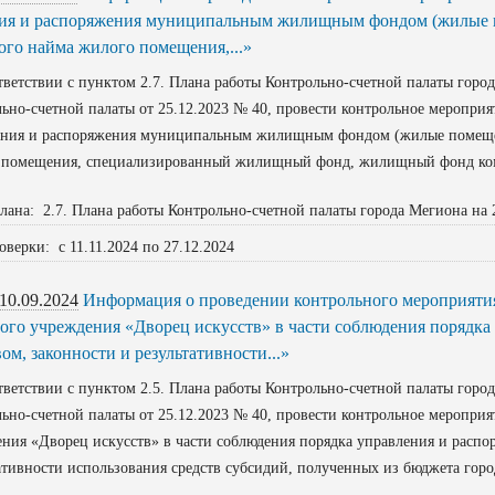
ия и распоряжения муниципальным жилищным фондом (жилые п
ого найма жилого помещения,...»
етствии с пунктом 2.7. Плана работы Контрольно-счетной палаты город
ьно-счетной палаты от 25.12.2023 № 40, провести контрольное меропри
ения и распоряжения муниципальным жилищным фондом (жилые помещен
 помещения, специализированный жилищный фонд, жилищный фонд комм
лана: 2.7. Плана работы Контрольно-счетной палаты города Мегиона на 
оверки: с 11.11.2024 по 27.12.2024
10.09.2024
Информация о проведении контрольного мероприяти
ого учреждения «Дворец искусств» в части соблюдения порядк
м, законности и результативности...»
етствии с пунктом 2.5. Плана работы Контрольно-счетной палаты город
ьно-счетной палаты от 25.12.2023 № 40, провести контрольное меропри
ния «Дворец искусств» в части соблюдения порядка управления и расп
ативности использования средств субсидий, полученных из бюджета горо