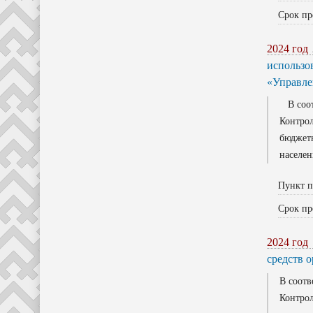
Срок пр
2024 год
использо
«Управле
В соотв
Контрол
бюджетн
населен
Пункт п
Срок пр
2024 год
средств 
В соотв
Контрол