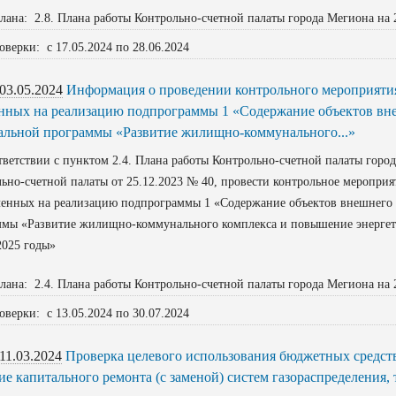
лана: 2.8. Плана работы Контрольно-счетной палаты города Мегиона на 
оверки: с 17.05.2024 по 28.06.2024
03.05.2024
Информация о проведении контрольного мероприятия
нных на реализацию подпрограммы 1 «Содержание объектов вне
льной программы «Развитие жилищно-коммунального...»
етствии с пунктом 2.4. Плана работы Контрольно-счетной палаты город
ьно-счетной палаты от 25.12.2023 № 40, провести контрольное меропри
ленных на реализацию подпрограммы 1 «Содержание объектов внешнего 
мы «Развитие жилищно-коммунального комплекса и повышение энергети
2025 годы»
лана: 2.4. Плана работы Контрольно-счетной палаты города Мегиона на 
оверки: с 13.05.2024 по 30.07.2024
11.03.2024
Проверка целевого использования бюджетных средст
ие капитального ремонта (с заменой) систем газораспределения,