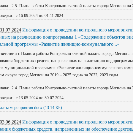
лана: 2.5. Плана работы Контрольно-счетной палаты города Мегиона на 
оверки: с 16.09.2024 по 01.11.2024
31.07.2024
Информация о проведении контрольного мероприятия
нных на реализацию подпрограммы 1 «Содержание объектов вне
льной программы «Развитие жилищно-коммунального...»
етствии с Планом работы Контрольно-счетной палаты города Мегиона н
ования бюджетных средств, направленных на реализацию подпрограммы 
а» муниципальной программы «Развитие жилищно-коммунального компл
ом округе город Мегион на 2019 – 2025 годы» за 2022, 2023 годы.
лана: 2.4. Плана работы Контрольно-счетной палаты города Мегиона на 
оверки: с 13.05.2024 по 30.07.2024
ьтаты мероприятия.docx (13.14 КБ)
03.06.2024
Информация о проведении контрольного мероприятия
вания бюджетных средств, направленных на обеспечение деятел