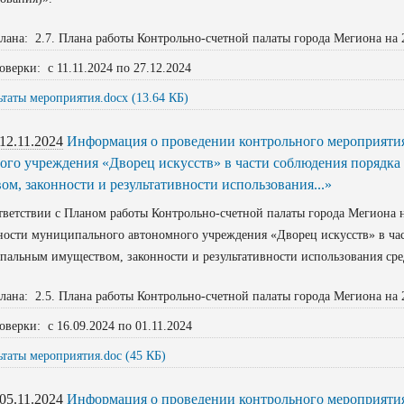
лана: 2.7. Плана работы Контрольно-счетной палаты города Мегиона на 
оверки: с 11.11.2024 по 27.12.2024
ьтаты мероприятия.docx (13.64 КБ)
12.11.2024
Информация о проведении контрольного мероприяти
ого учреждения «Дворец искусств» в части соблюдения порядк
ом, законности и результативности использования...»
етствии с Планом работы Контрольно-счетной палаты города Мегиона н
ности муниципального автономного учреждения «Дворец искусств» в ча
альным имуществом, законности и результативности использования сред
лана: 2.5. Плана работы Контрольно-счетной палаты города Мегиона на 
оверки: с 16.09.2024 по 01.11.2024
ьтаты мероприятия.doc (45 КБ)
05.11.2024
Информация о проведении контрольного мероприятия