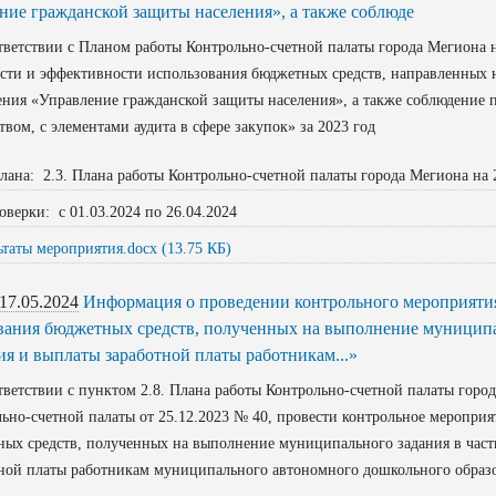
ние гражданской защиты населения», а также соблюде
етствии с Планом работы Контрольно-счетной палаты города Мегиона н
сти и эффективности использования бюджетных средств, направленных 
ния «Управление гражданской защиты населения», а также соблюдение
вом, с элементами аудита в сфере закупок» за 2023 год
лана: 2.3. Плана работы Контрольно-счетной палаты города Мегиона на 
оверки: с 01.03.2024 по 26.04.2024
ьтаты мероприятия.docx (13.75 КБ)
17.05.2024
Информация о проведении контрольного мероприятия
вания бюджетных средств, полученных на выполнение муниципал
ия и выплаты заработной платы работникам...»
етствии с пунктом 2.8. Плана работы Контрольно-счетной палаты город
ьно-счетной палаты от 25.12.2023 № 40, провести контрольное меропри
ых средств, полученных на выполнение муниципального задания в част
ной платы работникам муниципального автономного дошкольного образо