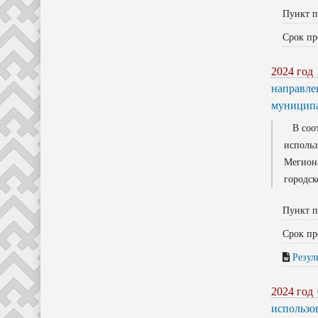
Пункт п
Срок пр
2024 год
направле
муниципа
В соотв
использ
Мегион
городск
Пункт п
Срок пр
Резул
2024 год
использо