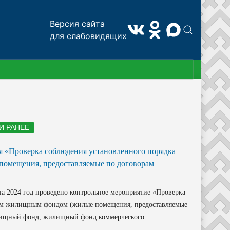
Версия сайта
для слабовидящих
 И РАНЕЕ
 «Проверка соблюдения установленного порядка
омещения, предоставляемые по договорам
а 2024 год проведено контрольное мероприятие «Проверка
ным жилищным фондом (жилые помещения, предоставляемые
лищный фонд, жилищный фонд коммерческого