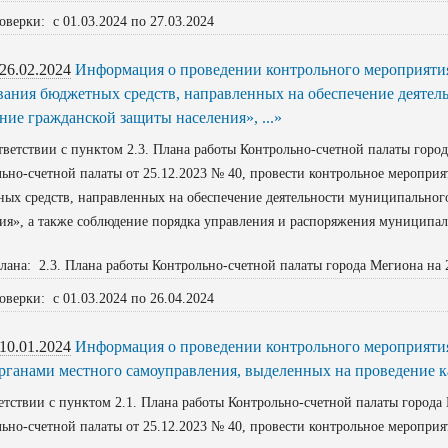
оверки: с 01.03.2024 по 27.03.2024
26.02.2024
Информация о проведении контрольного мероприятия
вания бюджетных средств, направленных на обеспечение деятел
ние гражданской защиты населения», ...»
етствии с пунктом 2.3. Плана работы Контрольно-счетной палаты город
ьно-счетной палаты от 25.12.2023 № 40, провести контрольное меропри
ых средств, направленных на обеспечение деятельности муниципальног
ия», а также соблюдение порядка управления и распоряжения муниципал
лана: 2.3. Плана работы Контрольно-счетной палаты города Мегиона на 
оверки: с 01.03.2024 по 26.04.2024
10.01.2024
Информация о проведении контрольного мероприяти
органами местного самоуправления, выделенных на проведение ка
етствии с пунктом 2.1. Плана работы Контрольно-счетной палаты города
ьно-счетной палаты от 25.12.2023 № 40, провести контрольное меропри