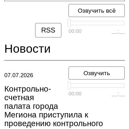
Озвучить всё
RSS
00:00
__:__
Новости
Озвучить
07.07.2026
Контрольно-
00:00
__:__
счетная
палата города
Мегиона приступила к
проведению контрольного