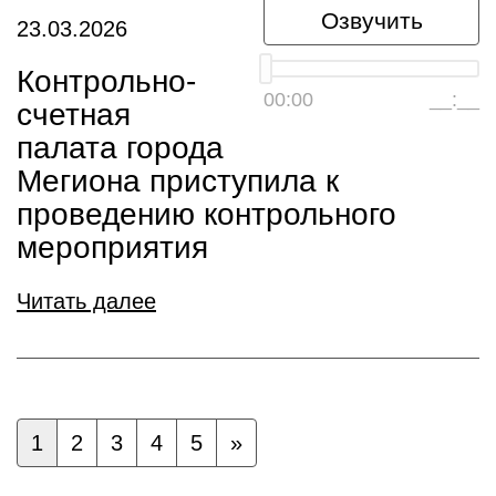
Озвучить
23.03.2026
Контрольно-
00:00
__:__
счетная
палата города
Мегиона приступила к
проведению контрольного
мероприятия
Читать далее
1
2
3
4
5
»