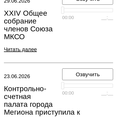
29.06.2026
XXIV Общее
00:00
__:__
собрание
членов Союза
МКСО
Читать далее
Озвучить
23.06.2026
Контрольно-
00:00
__:__
счетная
палата города
Мегиона приступила к