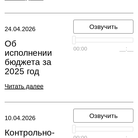
Озвучить
24.04.2026
Об
00:00
__:__
исполнении
бюджета за
2025 год
Читать далее
Озвучить
10.04.2026
Контрольно-
00:00
__:__