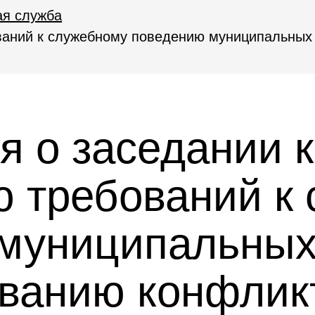
я служба
ваний к служебному поведению муниципальных
 о заседании к
 требований к
муниципальны
ованию конфлик