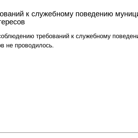
ований к служебному поведению муниц
тересов
о соблюдению требований к служебному поведе
в не проводилось.