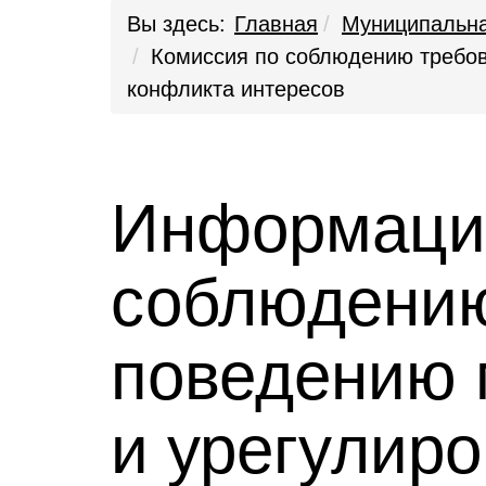
Вы здесь:
Главная
Муниципальна
Комиссия по соблюдению требо
конфликта интересов
Информация
соблюдению
поведению 
и урегулир