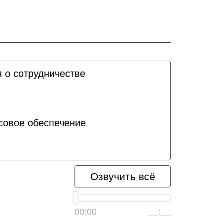
 о сотрудничестве
совое обеспечение
Озвучить всё
00:00
__:__