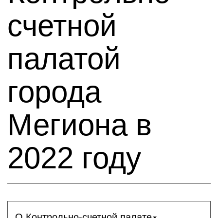
счетной
палатой
города
Мегиона в
2022 году
О Контрольно-счетной палате