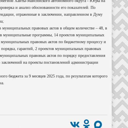
 Мегион Ханты-Мансийского автономного округа - Югры на
проверка и анализ обоснованности его показателей. По
мендации, отраженные в заключении, направленном в Думу
а;
муниципальных правовых актов в общем количестве – 48, в
 в муниципальные программы, 14 проектов муниципальных
в муниципальных правовых актов по бюджетному процессу и
 порядка, гарантий, 2 проектов муниципальных правовых
 муниципальных правовых актов по порядку предоставления
5 заключений на проекты постановлений администрации
о бюджета за 9 месяцев 2025 года, по результатам которого
на.