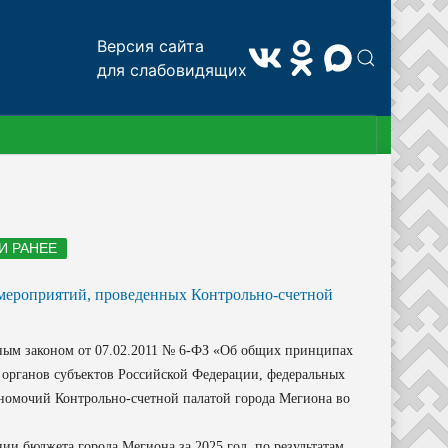
Версия сайта
для слабовидящих
 И РАНЕЕ
 мероприятий, проведенных Контрольно-счетной
ым законом от 07.02.2011 № 6-ФЗ «Об общих принципах
 органов субъектов Российской Федерации, федеральных
номочий Контрольно-счетной палатой города Мегиона во
и бюджета города Мегиона за 2025 год, по результатам