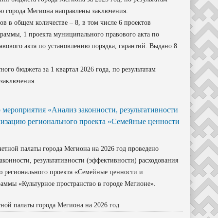
ю города Мегиона направлены заключения.
в общем количестве – 8, в том числе 6 проектов
аммы, 1 проекта муниципального правового акта по
вового акта по установлению порядка, гарантий. Выдано 8
го бюджета за 1 квартал 2026 года, по результатам
заключения.
мероприятия «Анализ законности, результативности
ализацию регионального проекта «Семейные ценности
етной палаты города Мегиона на 2026 год проведено
аконности, результативности (эффективности) расходования
ю регионального проекта «Семейные ценности и
аммы «Культурное пространство в городе Мегионе».
тной палаты города Мегиона на 2026 год