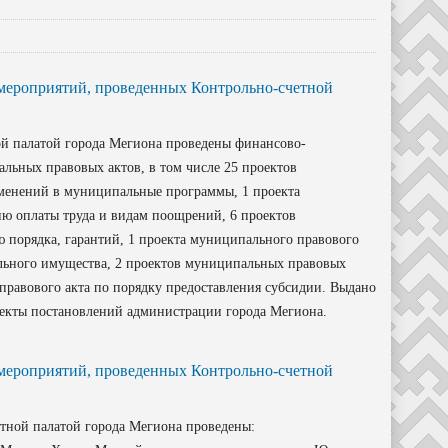
 мероприятий, проведенных Контрольно-счетной
ой палатой города Мегиона проведены финансово-
льных правовых актов, в том числе 25 проектов
менений в муниципальные программы, 1 проекта
ию оплаты труда и видам поощрений, 6 проектов
 порядка, гарантий, 1 проекта муниципального правового
льного имущества, 2 проектов муниципальных правовых
правового акта по порядку предоставления субсидии. Выдано
оекты постановлений администрации города Мегиона.
 мероприятий, проведенных Контрольно-счетной
етной палатой города Мегиона проведены: