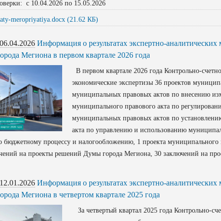
оверки: с 10.04.2026 по 15.05.2026
taty-meropriyatiya.docx (21.62 КБ)
06.04.2026
Информация о результатах экспертно-аналитических
города Мегиона в первом квартале 2026 года
В первом квартале 2026 года Контрольно-счетн
экономические экспертизы 36 проектов муниципа
муниципальных правовых актов по внесению из
муниципального правового акта по регулирован
муниципальных правовых актов по установлению
акта по управлению и использованию муниципа
о бюджетному процессу и налогообложению, 1 проекта муниципального 
чений на проекты решений Думы города Мегиона, 30 заключений на пр
12.01.2026
Информация о результатах экспертно-аналитических
города Мегиона в четвертом квартале 2025 года
За четвертый квартал 2025 года Контрольно-сч