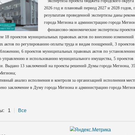
экспертиза проекта бюджета городского округа
2026 год и плановый период 2027 и 2028 годов, 
результатам проведенной экспертизы даны реко
города Мегиона и администрацию города Мегион
финансово-экономические экспертизы проектов 
сле 18 проектов муниципальных правовых актов по внесению изменений
х актов по регулированию оплаты труда и видам поощрений, 3 проекто
бложению, 6 проектов муниципальных правовых актов по установлению
о управлению и использованию муниципального имущества, 5 проектов
и. Выдано 13 заключений на проекты решений Думы города Мегиона, 3
Мегиона;
вный анализ исполнения и контроля за организацией исполнения местног
ено заключение в Думу города Мегиона и администрацию города Мегио
ы:
1
Все