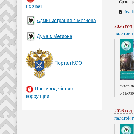
Срок пр
портал
Rezul
Администрация г. Мегиона
2026 год
палатой 
Дума г. Мегиона
Портал КСО
актов п
Противодействие
6 заклю
коррупции
2026 год
палатой 