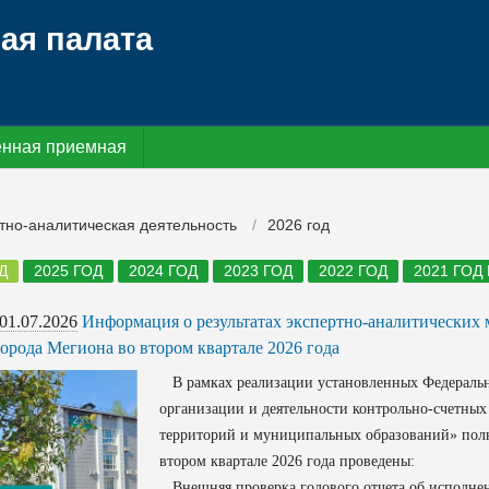
ая палата
нная приемная
тно-аналитическая деятельность
2026 год
Д
2025 ГОД
2024 ГОД
2023 ГОД
2022 ГОД
2021 ГОД
01.07.2026
Информация о результатах экспертно-аналитических
города Мегиона во втором квартале 2026 года
В рамках реализации установленных Федеральн
организации и деятельности контрольно-счетных
территорий и муниципальных образований» пол
втором квартале 2026 года проведены:
Внешняя проверка годового отчета об исполнени