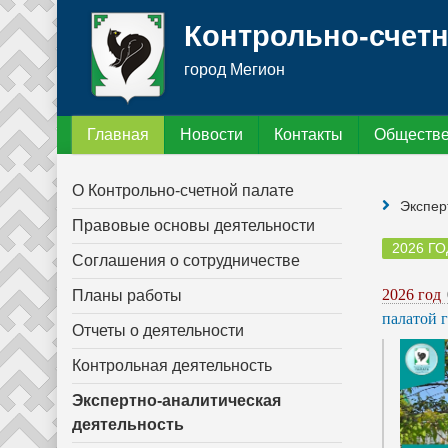
Контрольно-счетн
город Мегион
Главная
Новости
Контакты
Обществе
О Контрольно-счетной палате
Экспер
Правовые основы деятельности
2026 ГО
Соглашения о сотрудничестве
2026 год
Планы работы
палатой 
Отчеты о деятельности
Контрольная деятельность
Экспертно-аналитическая
деятельность