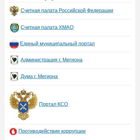
Счетная палата Российской Федерации
Счетная палата ХМАО
Единый муниципальный портал
Администрация г. Мегиона
Дума г. Мегиона
Портал КСО
Противодействие коррупции