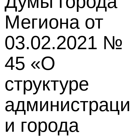
Думы города
Мегиона от
03.02.2021 №
45 «О
структуре
администраци
и города