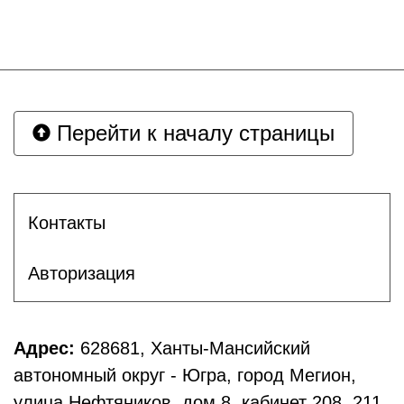
Перейти к началу страницы
Контакты
Авторизация
Адрес:
628681, Ханты-Мансийский
автономный округ - Югра, город Мегион,
улица Нефтяников, дом 8, кабинет 208, 211