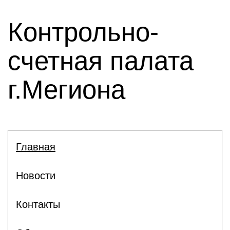
Контрольно-
счетная палата
г.Мегиона
Главная
Новости
Контакты