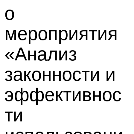
о
мероприятия
«Анализ
законности и
эффективнос
ти