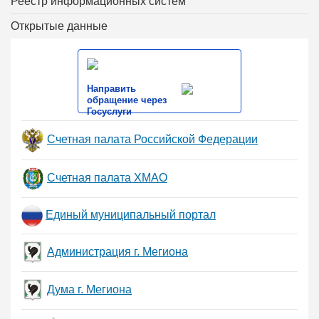
Реестр информационных систем
Открытые данные
Направить
обращение через
Госуслуги
Счетная палата Российской Федерации
Счетная палата ХМАО
Единый муниципальный портал
Администрация г. Мегиона
Дума г. Мегиона