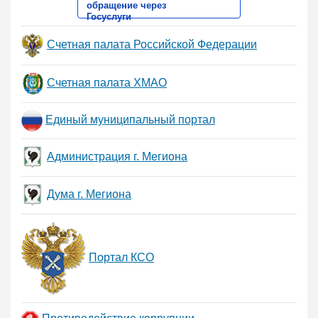
обращение через
Госуслуги
Счетная палата Российской Федерации
Счетная палата ХМАО
Единый муниципальный портал
Администрация г. Мегиона
Дума г. Мегиона
Портал КСО