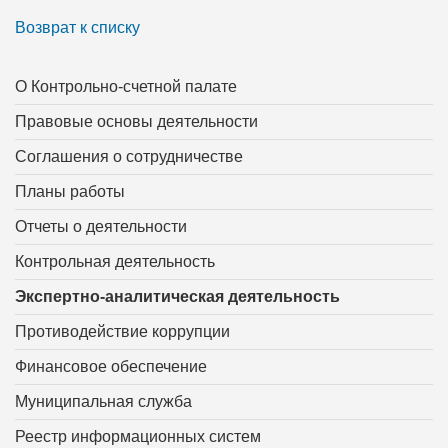
Возврат к списку
О Контрольно-счетной палате
Правовые основы деятельности
Соглашения о сотрудничестве
Планы работы
Отчеты о деятельности
Контрольная деятельность
Экспертно-аналитическая деятельность
Противодействие коррупции
Финансовое обеспечение
Муниципальная служба
Реестр информационных систем